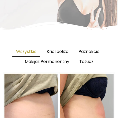
Wszystkie
Kriolipoliza
Paznokcie
Makijaż Permanentny
Tatuaż